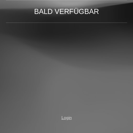
BALD VERFÜGBAR
Login